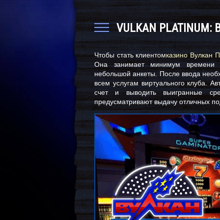
VULKAN PLATINUM: 
Чтобы стать клиентом
казино Вулкан 
Она занимает минимум времени и
небольшой анкеты. После ввода необ
всем услугам виртуального клуба. Ав
счет и выводить выигранные сре
предусматривают выдачу отличных по