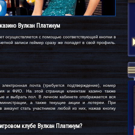
 казино Вулкан Платинум
нет осуществляется с помощью соответствующей кнопки в
четной записи геймер сразу же попадет в свой профиль.
 электронная почта (требуется подтверждение), номер
ия и ФИО. На этой странице клиентам казино также
е и выбрать пол. В личном кабинете отображается вся
дминистрации, а также текущие акции и лотереи. При
 аккаунт стать участником любой из них, нажав кнопку
 игровом клубе Вулкан Платинум?