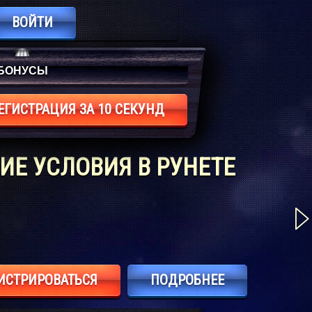
ВОЙТИ
БОНУСЫ
ЕГИСТРАЦИЯ ЗА 10 СЕКУНД
ИЕ УСЛОВИЯ В РУНЕТЕ
ИСТРИРОВАТЬСЯ
ПОДРОБНЕЕ