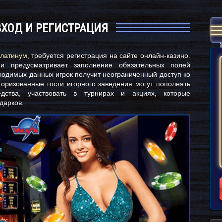
ВХОД И РЕГИСТРАЦИЯ
Платинум
, требуется регистрация на сайте онлайн-казино.
 предусматривает заполнение обязательных полей
ходимых данных игрок получит неограниченный доступ ко
торизованные гости игорного заведения могут пополнять
дства, участвовать в турнирах и акциях, которые
дарков.