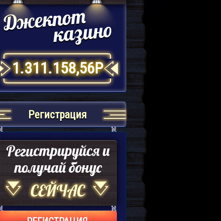
1.311.158,56Р
Регистрация