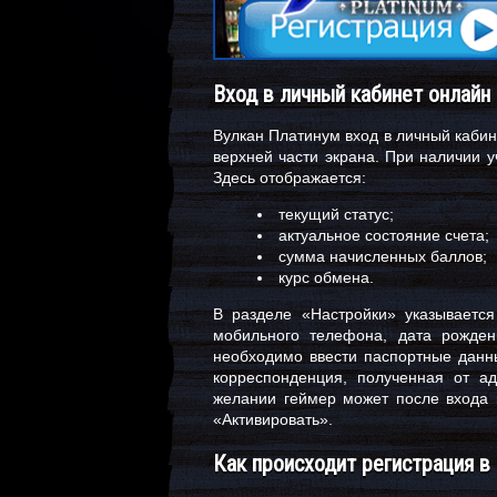
Вход в личный кабинет онлайн
Вулкан Платинум вход в личный каби
верхней части экрана. При наличии у
Здесь отображается:
текущий статус;
актуальное состояние счета;
сумма начисленных баллов;
курс обмена.
В разделе «Настройки» указывается
мобильного телефона, дата рожден
необходимо ввести паспортные данны
корреспонденция, полученная от а
желании геймер может после входа в
«Активировать».
Как происходит регистрация в